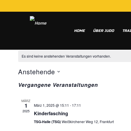
HOME
ÜBER JUDO
TRA
AB10
Es sind keine anstehenden Veranstaltungen vorhanden.
Anstehende
Datum
Vergangene Veranstaltungen
wählen.
MÄRZ
1
März 1, 2025 @ 15:11
-
17:11
2025
Kinderfasching
TSG-Halle (TSG)
Weißkirchener Weg 12, Frankfurt