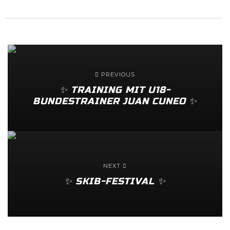
PREVIOUS
✨️ TRAINING MIT U18-
BUNDESTRAINER JUAN CUNEO ✨️
NEXT
✨️ SKIB-FESTIVAL ✨️