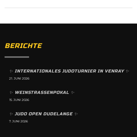
BERICHTE
✨️ INTERNATIONALES JUDOTURNIER IN VENRAY ✨️
21. JUNI 2026
✨️ WEINSTRASSENPOKAL ✨️
15. JUNI 2026
✨️ JUDO OPEN DUDELANGE ✨️
7. JUNI 2026