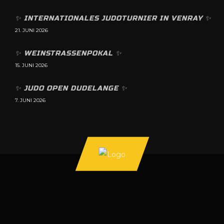
✨️ INTERNATIONALES JUDOTURNIER IN VENRAY ✨️
21. JUNI 2026
✨️ WEINSTRASSENPOKAL ✨️
15. JUNI 2026
✨️ JUDO OPEN DUDELANGE ✨️
7. JUNI 2026