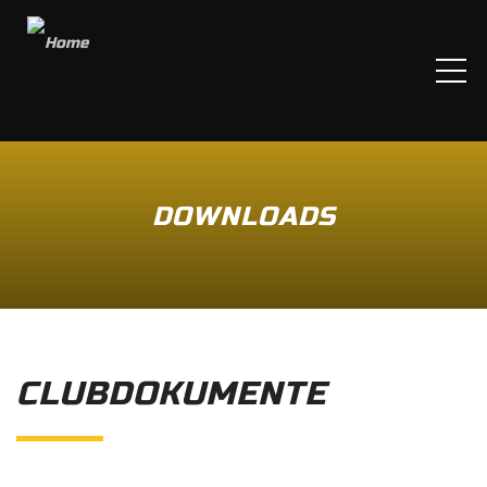
ME
DOWNLOADS
CLUBDOKUMENTE