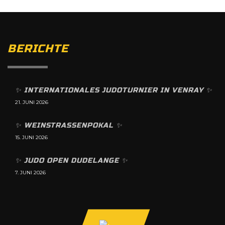
BERICHTE
✨️ INTERNATIONALES JUDOTURNIER IN VENRAY ✨️
21. JUNI 2026
✨️ WEINSTRASSENPOKAL ✨️
15. JUNI 2026
✨️ JUDO OPEN DUDELANGE ✨️
7. JUNI 2026