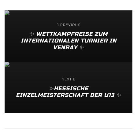
PREVIOUS
✨️ WETTKAMPFREISE ZUM
INTERNATIONALEN TURNIER IN
VENRAY ✨️
NEXT
✨️HESSISCHE
EINZELMEISTERSCHAFT DER U13 ✨️