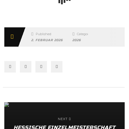
Published
Categories
2. FEBRUAR 2026
2026
NEXT
HESSISCHE EINZELMEISTERSCHAFT