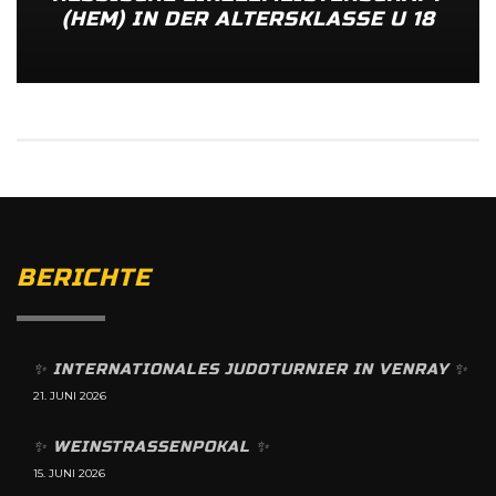
(HEM) IN DER ALTERSKLASSE U 18
BERICHTE
✨️ INTERNATIONALES JUDOTURNIER IN VENRAY ✨️
21. JUNI 2026
✨️ WEINSTRASSENPOKAL ✨️
15. JUNI 2026