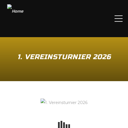
ME
1. VEREINSTURNIER 2026