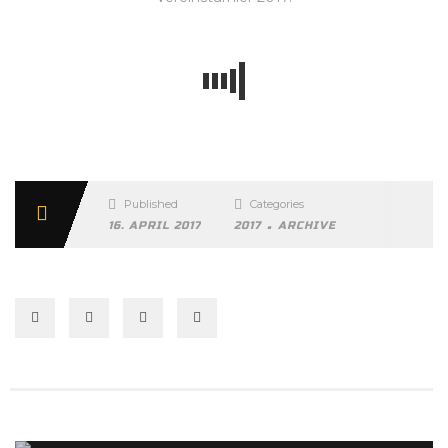
Published
Categories
.
16. APRIL 2017
2017
ARCHIVE