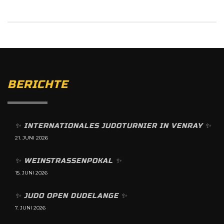
BERICHTE
✨️ INTERNATIONALES JUDOTURNIER IN VENRAY ✨️
21. JUNI 2026
✨️ WEINSTRASSENPOKAL ✨️
15. JUNI 2026
✨️ JUDO OPEN DUDELANGE ✨️
7. JUNI 2026