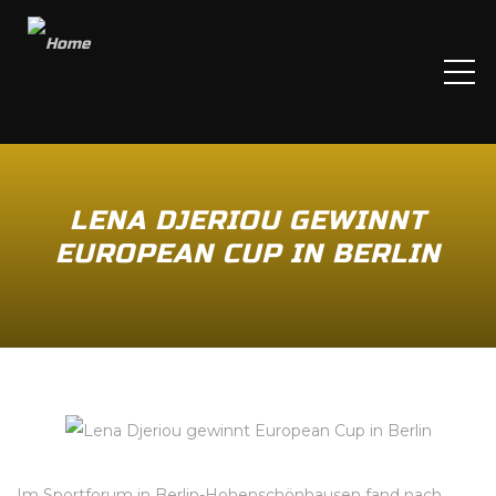
ME
LENA DJERIOU GEWINNT
EUROPEAN CUP IN BERLIN
Im Sportforum in Berlin-Hohenschönhausen fand nach