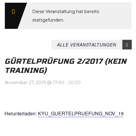
Diese Veranstaltung hat bereits
stattgefunden.
ALLE VERANSTALTUNGEN
GÜRTELPRÜFUNG 2/2017 (KEIN
TRAINING)
November 27, 2019 @ 17:00
-
20:00
Herunterladen:
KYU_GUERTELPRUEFUNG_NOV_19