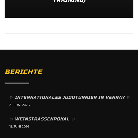
TRAINING)
BERICHTE
✨️ INTERNATIONALES JUDOTURNIER IN VENRAY ✨️
21. JUNI 2026
✨️ WEINSTRASSENPOKAL ✨️
15. JUNI 2026