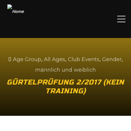
ME
Age Group
,
All Ages
,
Club Events
,
Gender
,
männlich und weiblich
GÜRTELPRÜFUNG 2/2017 (KEIN
TRAINING)