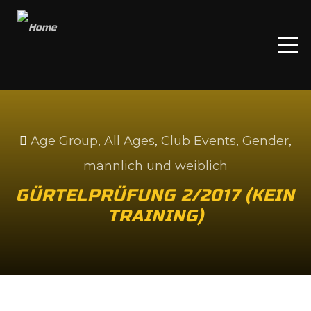
ME
Age Group
,
All Ages
,
Club Events
,
Gender
,
männlich und weiblich
GÜRTELPRÜFUNG 2/2017 (KEIN
TRAINING)