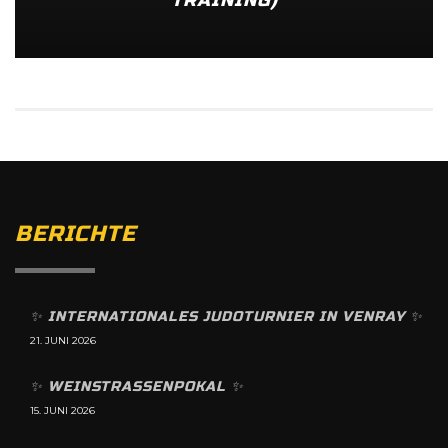
TRAINING)
BERICHTE
✨️ INTERNATIONALES JUDOTURNIER IN VENRAY ✨️
21. JUNI 2026
✨️ WEINSTRASSENPOKAL ✨️
15. JUNI 2026