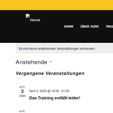
HOME
ÜBER JUDO
TRA
FELIX GÖTZ
Es sind keine anstehenden Veranstaltungen vorhanden.
Anstehende
Datum
Vergangene Veranstaltungen
wählen.
APR.
2
April 2, 2020 @ 19:30
-
21:30
2020
Das Training entfällt leider!
APR.