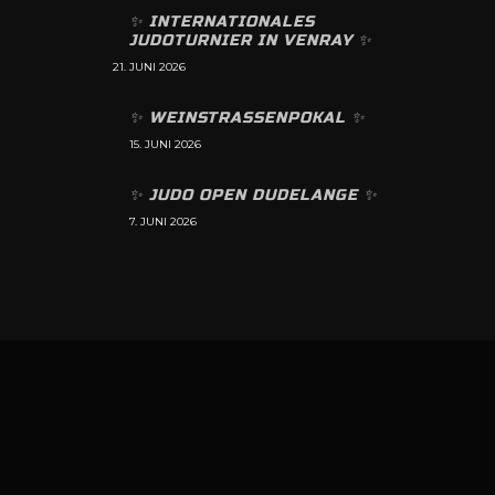
✨️ INTERNATIONALES
JUDOTURNIER IN VENRAY ✨️
21. JUNI 2026
✨️ WEINSTRASSENPOKAL ✨️
15. JUNI 2026
✨️ JUDO OPEN DUDELANGE ✨️
7. JUNI 2026