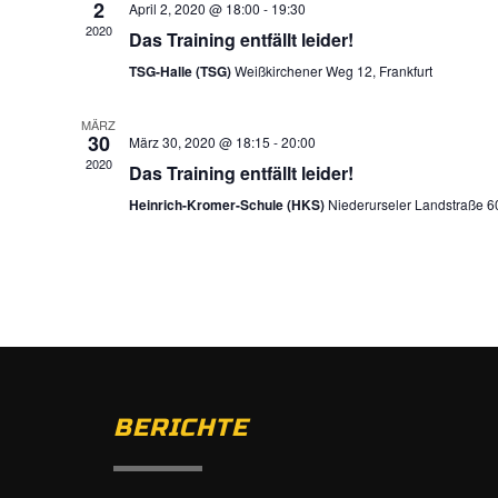
2
April 2, 2020 @ 18:00
-
19:30
2020
Das Training entfällt leider!
TSG-Halle (TSG)
Weißkirchener Weg 12, Frankfurt
MÄRZ
30
März 30, 2020 @ 18:15
-
20:00
2020
Das Training entfällt leider!
Heinrich-Kromer-Schule (HKS)
Niederurseler Landstraße 60
BERICHTE