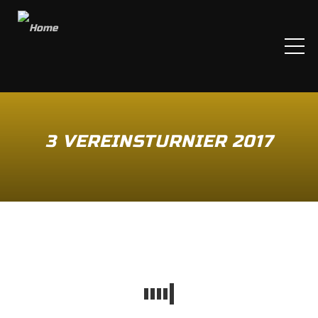
ME
3 VEREINSTURNIER 2017