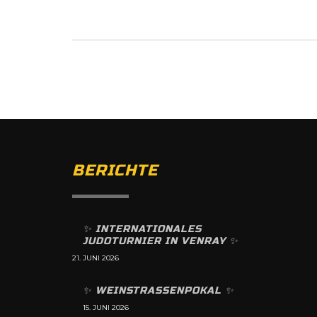
BERICHTE
✨️ INTERNATIONALES
JUDOTURNIER IN VENRAY ✨️
21. JUNI 2026
✨️ WEINSTRASSENPOKAL ✨️
15. JUNI 2026