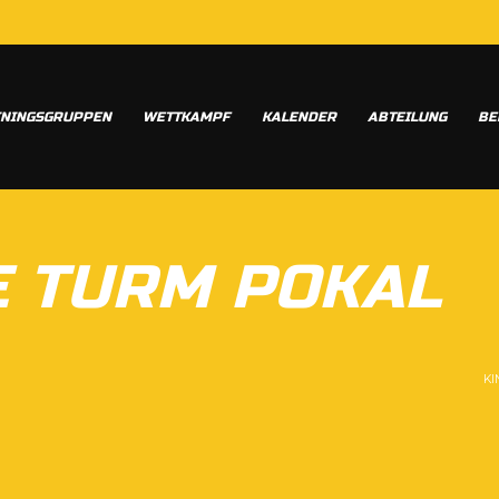
ININGSGRUPPEN
WETTKAMPF
KALENDER
ABTEILUNG
BE
E TURM POKAL
KI