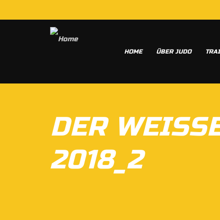
HOME
ÜBER JUDO
TRA
DER WEISS
2018_2