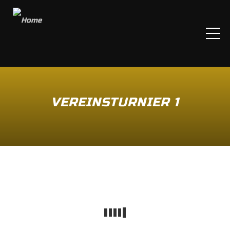
ME
VEREINSTURNIER 1