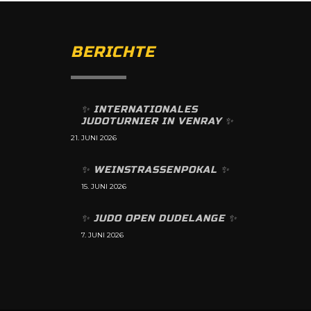
BERICHTE
✨️ INTERNATIONALES
JUDOTURNIER IN VENRAY ✨️
21. JUNI 2026
✨️ WEINSTRASSENPOKAL ✨️
15. JUNI 2026
✨️ JUDO OPEN DUDELANGE ✨️
7. JUNI 2026