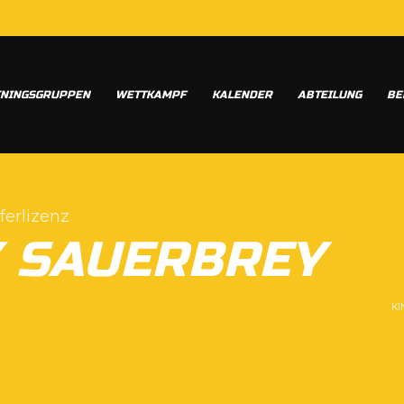
ININGSGRUPPEN
WETTKAMPF
KALENDER
ABTEILUNG
BE
ferlizenz
 SAUERBREY
KI