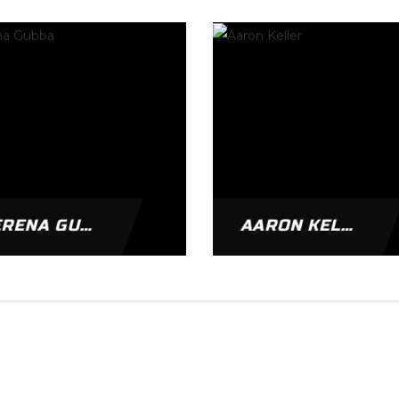
SERENA GUBBA
AARON KELLER