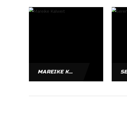
MAREIKE KALWEIT