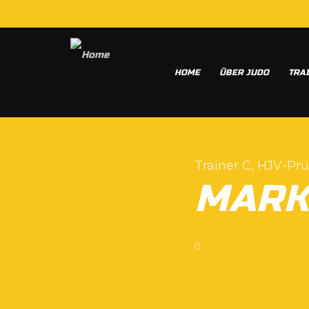
HOME
ÜBER JUDO
TRA
Trainer C, HJV-Prü
MARK