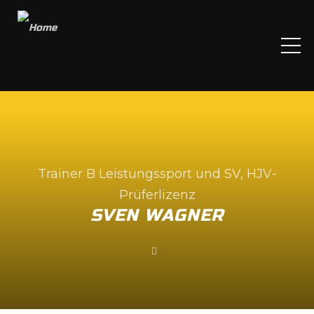
ME
Trainer B Leistungssport und SV, HJV-
Prüferlizenz
SVEN WAGNER