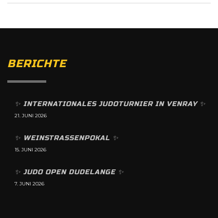
BERICHTE
✨️ INTERNATIONALES JUDOTURNIER IN VENRAY ✨️
21. JUNI 2026
✨️ WEINSTRASSENPOKAL ✨️
15. JUNI 2026
✨️ JUDO OPEN DUDELANGE ✨️
7. JUNI 2026