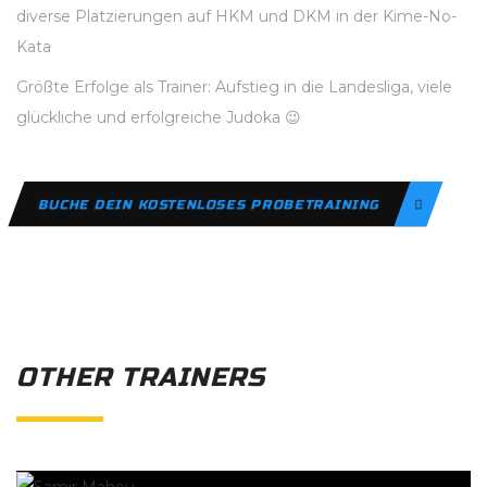
diverse Platzierungen auf HKM und DKM in der Kime-No-
Kata
Größte Erfolge als Trainer: Aufstieg in die Landesliga, viele
glückliche und erfolgreiche Judoka 😉
BUCHE DEIN KOSTENLOSES PROBETRAINING
OTHER TRAINERS