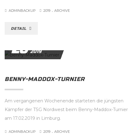
.
ADMINBACKUP
2019
ARCHIVE
DETAIL
20
FEBRUAR
2019
BENNY-MADDOX-TURNIER
Am vergangenen Wochenende starteten die jüngsten
Kämpfer der TSG Nordwest beim Benny-Maddox-Turnier
am 17.02.2019 in Limburg.
.
ADMINBACKUP
2019
ARCHIVE