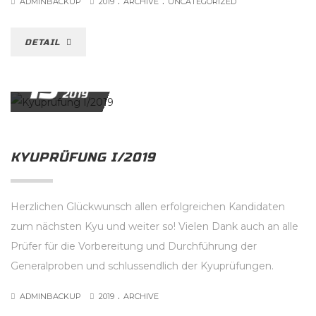
.
.
ADMINBACKUP
2019
ARCHIVE
UNCATEGORIZED
DETAIL
15
JUNI
2019
KYUPRÜFUNG I/2019
Herzlichen Glückwunsch allen erfolgreichen Kandidaten
zum nächsten Kyu und weiter so! Vielen Dank auch an alle
Prüfer für die Vorbereitung und Durchführung der
Generalproben und schlussendlich der Kyuprüfungen.
.
ADMINBACKUP
2019
ARCHIVE