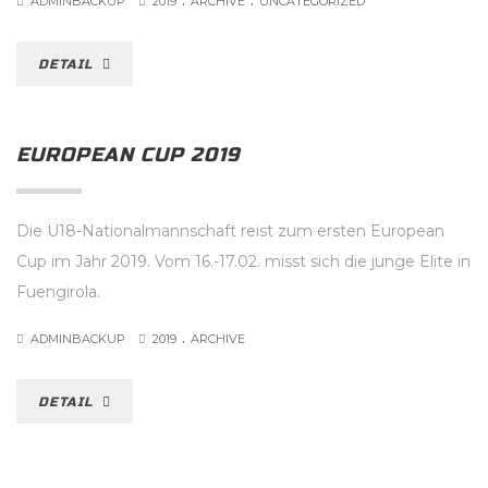
ADMINBACKUP
2019
ARCHIVE
UNCATEGORIZED
DETAIL
EUROPEAN CUP 2019
Die U18-Nationalmannschaft reist zum ersten European
Cup im Jahr 2019. Vom 16.-17.02. misst sich die junge Elite in
Fuengirola.
.
ADMINBACKUP
2019
ARCHIVE
DETAIL