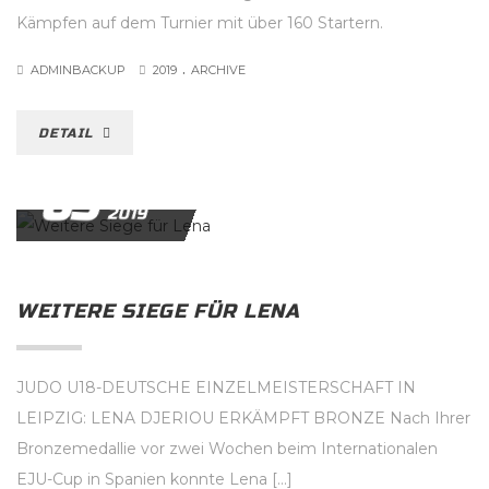
Kämpfen auf dem Turnier mit über 160 Startern.
.
ADMINBACKUP
2019
ARCHIVE
DETAIL
05
APRIL
2019
WEITERE SIEGE FÜR LENA
JUDO U18-DEUTSCHE EINZELMEISTERSCHAFT IN
LEIPZIG: LENA DJERIOU ERKÄMPFT BRONZE Nach Ihrer
Bronzemedallie vor zwei Wochen beim Internationalen
EJU-Cup in Spanien konnte Lena […]