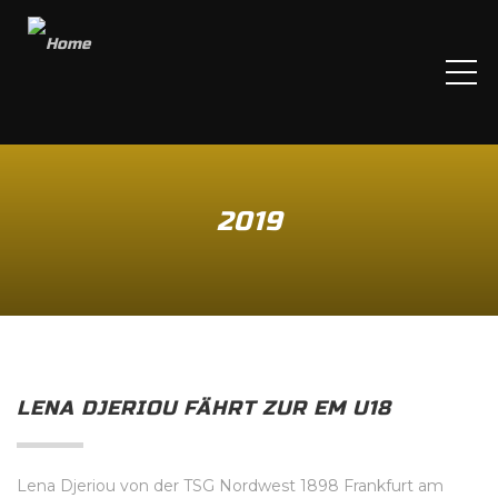
ME
2019
LENA DJERIOU FÄHRT ZUR EM U18
Lena Djeriou von der TSG Nordwest 1898 Frankfurt am