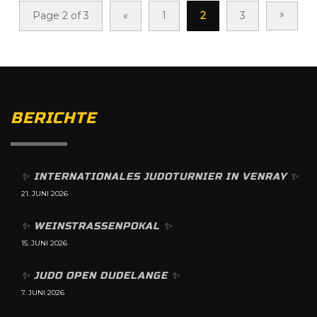
»
Page 2 of 3
«
1
2
3
BERICHTE
✨️ INTERNATIONALES JUDOTURNIER IN VENRAY ✨️
21. JUNI 2026
✨️ WEINSTRASSENPOKAL ✨️
15. JUNI 2026
✨️ JUDO OPEN DUDELANGE ✨️
7. JUNI 2026