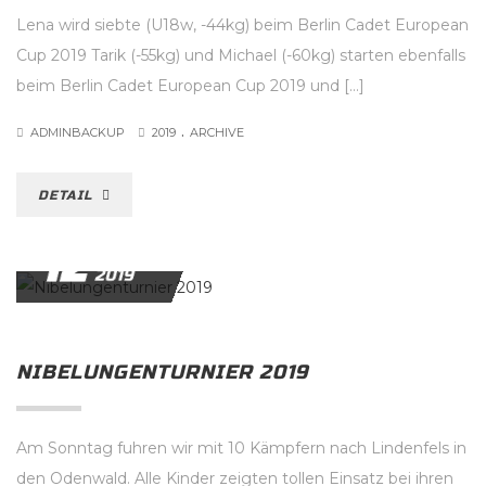
Lena wird siebte (U18w, -44kg) beim Berlin Cadet European
Cup 2019 Tarik (-55kg) und Michael (-60kg) starten ebenfalls
beim Berlin Cadet European Cup 2019 und […]
.
ADMINBACKUP
2019
ARCHIVE
DETAIL
12
APRIL
2019
NIBELUNGENTURNIER 2019
Am Sonntag fuhren wir mit 10 Kämpfern nach Lindenfels in
den Odenwald. Alle Kinder zeigten tollen Einsatz bei ihren