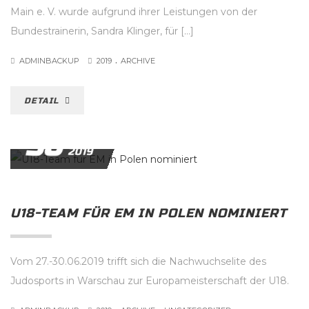
Main e. V. wurde aufgrund ihrer Leistungen von der
Bundestrainerin, Sandra Klinger, für […]
.
ADMINBACKUP
2019
ARCHIVE
DETAIL
30
JUNI
2019
U18-TEAM FÜR EM IN POLEN NOMINIERT
Vom 27.-30.06.2019 trifft sich die Nachwuchselite des
Judosports in Warschau zur Europameisterschaft der U18.