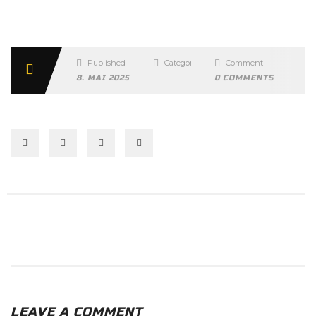
Published
Categories
Comment
8. MAI 2025
0 COMMENTS
LEAVE A COMMENT