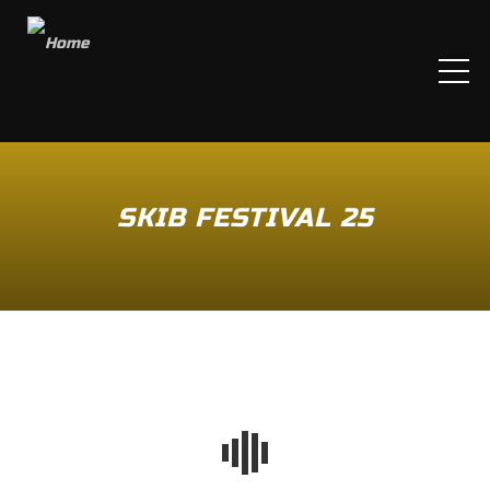
ME
SKIB FESTIVAL 25