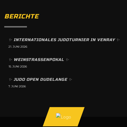
BERICHTE
✨️ INTERNATIONALES JUDOTURNIER IN VENRAY ✨️
21. JUNI 2026
✨️ WEINSTRASSENPOKAL ✨️
15. JUNI 2026
✨️ JUDO OPEN DUDELANGE ✨️
7. JUNI 2026