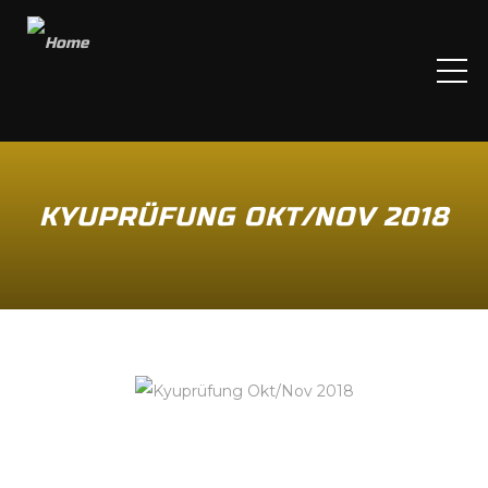
ME
KYUPRÜFUNG OKT/NOV 2018