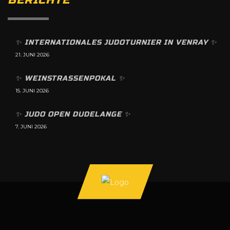
✨️ INTERNATIONALES JUDOTURNIER IN VENRAY ✨️
21. JUNI 2026
✨️ WEINSTRASSENPOKAL ✨️
15. JUNI 2026
✨️ JUDO OPEN DUDELANGE ✨️
7. JUNI 2026