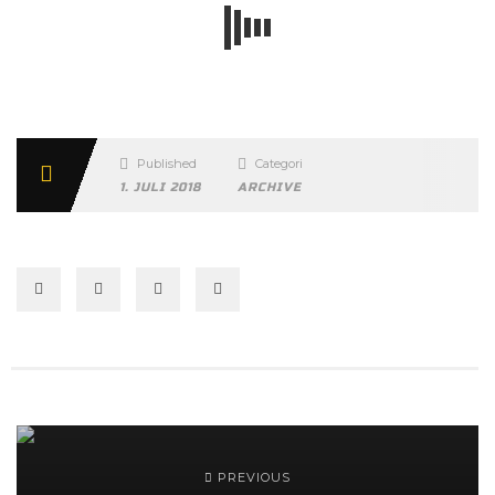
Published
Categories
1. JULI 2018
ARCHIVE
PREVIOUS