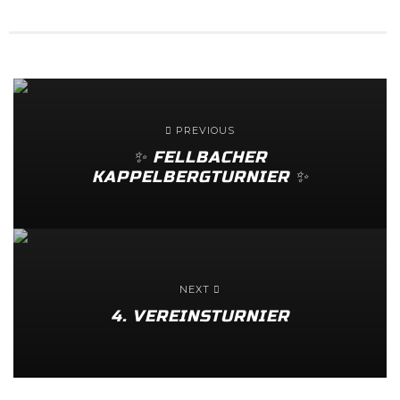
PREVIOUS
✨️ FELLBACHER
KAPPELBERGTURNIER ✨️
NEXT
4. VEREINSTURNIER