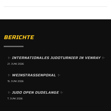
BERICHTE
✨️ INTERNATIONALES JUDOTURNIER IN VENRAY ✨️
21. JUNI 2026
✨️ WEINSTRASSENPOKAL ✨️
15. JUNI 2026
✨️ JUDO OPEN DUDELANGE ✨️
7. JUNI 2026