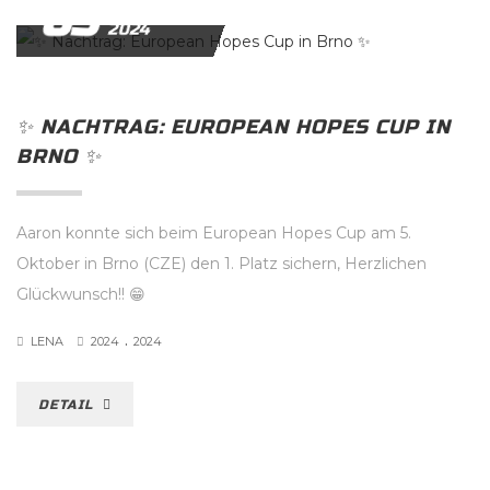
05
OKTOBER
2024
✨️ NACHTRAG: EUROPEAN HOPES CUP IN
BRNO ✨️
Aaron konnte sich beim European Hopes Cup am 5.
Oktober in Brno (CZE) den 1. Platz sichern, Herzlichen
Glückwunsch!! 😁
.
LENA
2024
2024
DETAIL