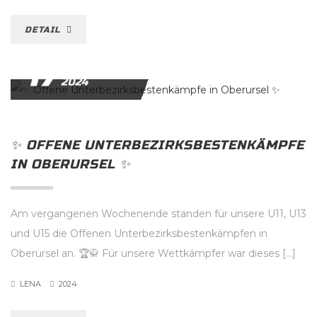
DETAIL
17
NOVEMBER
2024
✨️ OFFENE UNTERBEZIRKSBESTENKÄMPFE
IN OBERURSEL ✨️
Am vergangenen Wochenende standen für unsere U11, U13
und U15 die Offenen Unterbezirksbestenkämpfen in
Oberursel an. 🏆🥋 Für unsere Wettkämpfer war dieses […]
LENA
2024