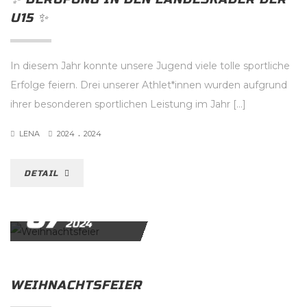
U15 ✨️
In diesem Jahr konnte unsere Jugend viele tolle sportliche
Erfolge feiern. Drei unserer Athlet*innen wurden aufgrund
ihrer besonderen sportlichen Leistung im Jahr […]
.
LENA
2024
2024
DETAIL
07
DEZEMBER
2024
WEIHNACHTSFEIER