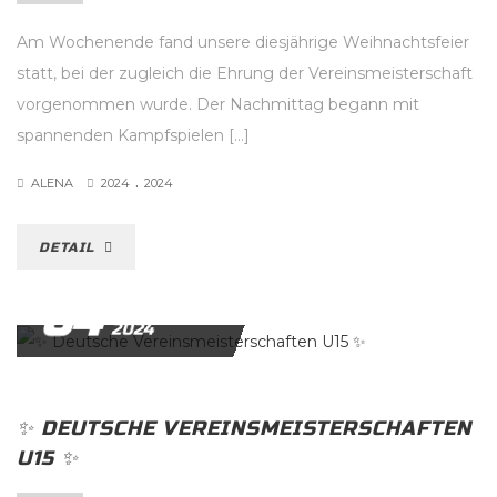
Am Wochenende fand unsere diesjährige Weihnachtsfeier
statt, bei der zugleich die Ehrung der Vereinsmeisterschaft
vorgenommen wurde. Der Nachmittag begann mit
spannenden Kampfspielen […]
.
ALENA
2024
2024
DETAIL
04
DEZEMBER
2024
✨️ DEUTSCHE VEREINSMEISTERSCHAFTEN
U15 ✨️