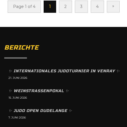
»
Page 1 of 4
1
2
3
4
BERICHTE
✨️ INTERNATIONALES JUDOTURNIER IN VENRAY ✨️
21. JUNI 2026
✨️ WEINSTRASSENPOKAL ✨️
15. JUNI 2026
✨️ JUDO OPEN DUDELANGE ✨️
7. JUNI 2026