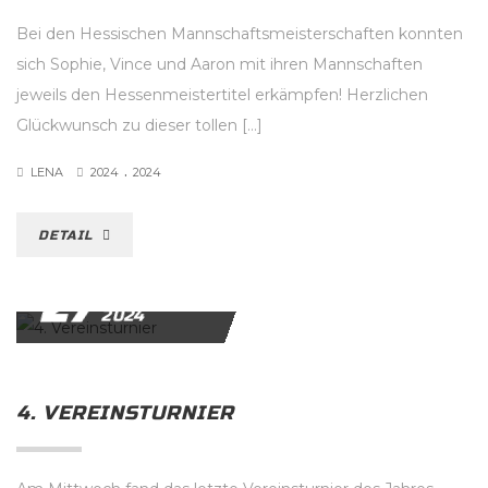
Bei den Hessischen Mannschaftsmeisterschaften konnten
sich Sophie, Vince und Aaron mit ihren Mannschaften
jeweils den Hessenmeistertitel erkämpfen! Herzlichen
Glückwunsch zu dieser tollen […]
.
LENA
2024
2024
DETAIL
27
NOVEMBER
2024
4. VEREINSTURNIER