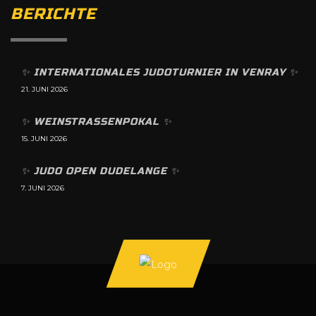
BERICHTE
✨️ INTERNATIONALES JUDOTURNIER IN VENRAY ✨️
21. JUNI 2026
✨️ WEINSTRASSENPOKAL ✨️
15. JUNI 2026
✨️ JUDO OPEN DUDELANGE ✨️
7. JUNI 2026