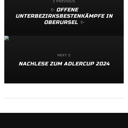
PREVIOUS
✨️ OFFENE
UNTERBEZIRKSBESTENKÄMPFE IN
OBERURSEL ✨️
NEXT
NACHLESE ZUM ADLERCUP 2024