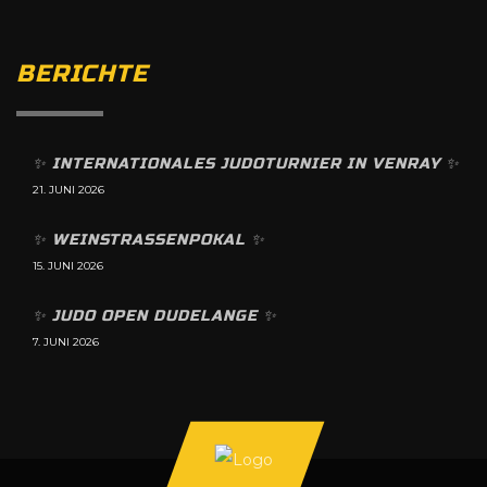
BERICHTE
✨️ INTERNATIONALES JUDOTURNIER IN VENRAY ✨️
21. JUNI 2026
✨️ WEINSTRASSENPOKAL ✨️
15. JUNI 2026
✨️ JUDO OPEN DUDELANGE ✨️
7. JUNI 2026