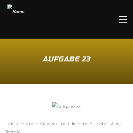
ME
AUFGABE 23
Judo at Home geht weiter und die neue Aufgabe ist die
Sitzrolle.