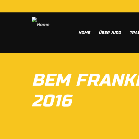
HOME
ÜBER JUDO
TRA
BEM FRANK
2016