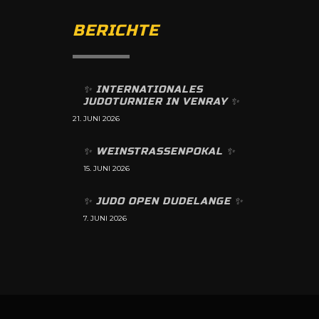
BERICHTE
✨️ INTERNATIONALES
JUDOTURNIER IN VENRAY ✨️
21. JUNI 2026
✨️ WEINSTRASSENPOKAL ✨️
15. JUNI 2026
✨️ JUDO OPEN DUDELANGE ✨️
7. JUNI 2026