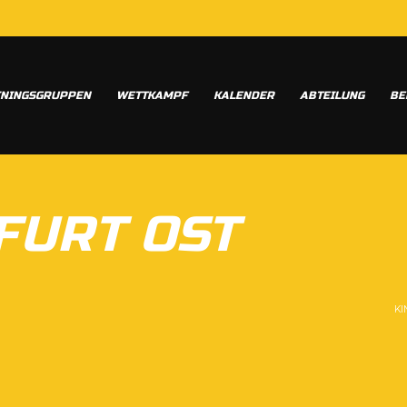
ININGSGRUPPEN
WETTKAMPF
KALENDER
ABTEILUNG
BE
FURT OST
KI