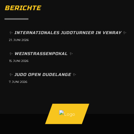
BERICHTE
✨️ INTERNATIONALES JUDOTURNIER IN VENRAY ✨️
21. JUNI 2026
✨️ WEINSTRASSENPOKAL ✨️
15. JUNI 2026
✨️ JUDO OPEN DUDELANGE ✨️
7. JUNI 2026